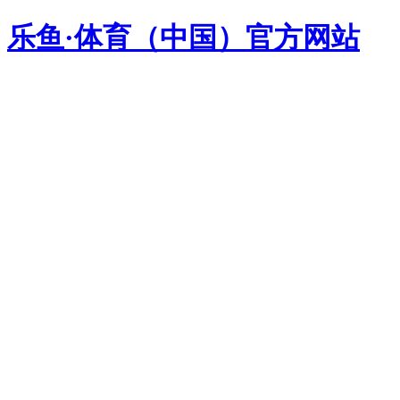
乐鱼·体育（中国）官方网站